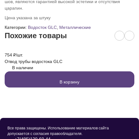
шов, являются гарантией высокой эстетики и отсутствия
царапин.
Цена указана за штуку
Категории:
Водосток GLC
,
Металлические
Похожие товары
754
₽
/
шт.
7
Отвод трубы водостока GLC
Со
В наличии
В корзину
Все права защищены. Использование материалов сайта
допускается с согласия правообладателя.